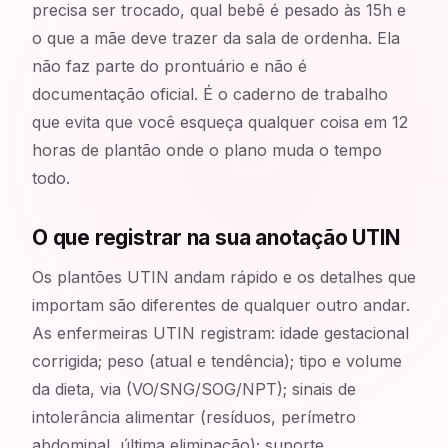
precisa ser trocado, qual bebê é pesado às 15h e
o que a mãe deve trazer da sala de ordenha. Ela
não faz parte do prontuário e não é
documentação oficial. É o caderno de trabalho
que evita que você esqueça qualquer coisa em 12
horas de plantão onde o plano muda o tempo
todo.
O que registrar na sua anotação UTIN
Os plantões UTIN andam rápido e os detalhes que
importam são diferentes de qualquer outro andar.
As enfermeiras UTIN registram: idade gestacional
corrigida; peso (atual e tendência); tipo e volume
da dieta, via (VO/SNG/SOG/NPT); sinais de
intolerância alimentar (resíduos, perímetro
abdominal, última eliminação); suporte