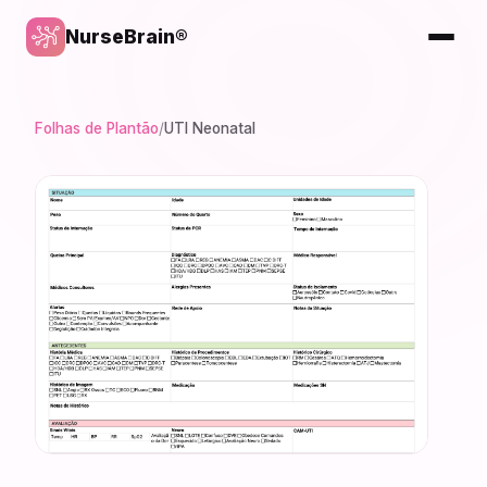
NurseBrain®
Folhas de Plantão
/
UTI Neonatal