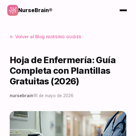
NurseBrain®
← Volver al Blog
NURSING GUIDES
Hoja de Enfermería: Guía
Completa con Plantillas
Gratuitas (2026)
nursebrain
16 de mayo de 2026