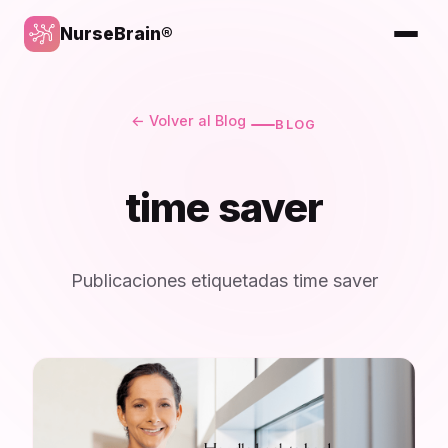
NurseBrain®
← Volver al Blog
BLOG
time saver
Publicaciones etiquetadas time saver