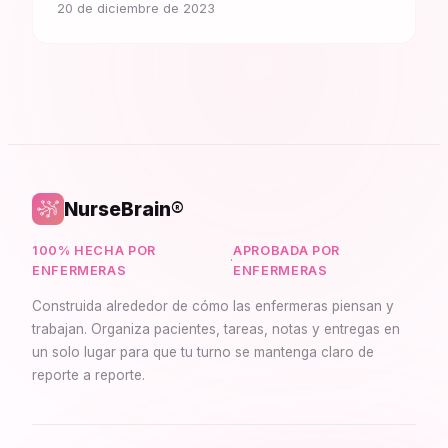
20 de diciembre de 2023
NurseBrain®
100% HECHA POR
APROBADA POR
·
ENFERMERAS
ENFERMERAS
Construida alrededor de cómo las enfermeras piensan y
trabajan. Organiza pacientes, tareas, notas y entregas en
un solo lugar para que tu turno se mantenga claro de
reporte a reporte.
Synapse Asistente
En línea