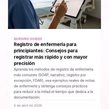
NURSING GUIDES
Registro de enfermería para
principiantes: Consejos para
registrar más rápido y con mayor
precisión
Aprenda los métodos de registro de enfermería
más comunes (SOAP, narrativo, registro por
excepción, FDAR), vea ejemplos reales de notas
de enfermería y obtenga consejos prácticos
para reducir a la mitad el tiempo que dedica a la
documentación.
5 de abril de 2026