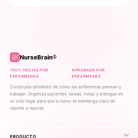
NurseBrain®
100% HECHA POR
APROBADA POR
·
ENFERMERAS
ENFERMERAS
Construida alrededor de cómo las enfermeras piensan y
trabajan. Organiza pacientes, tareas, notas y entregas en
un solo lugar para que tu turno se mantenga claro de
reporte a reporte.
Synapse Asistente
En línea
PRODUCTO