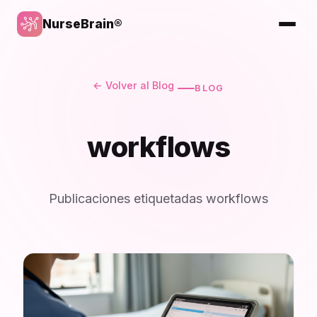
NurseBrain®
← Volver al Blog
BLOG
workflows
Publicaciones etiquetadas workflows