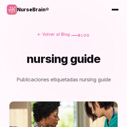
NurseBrain®
← Volver al Blog
BLOG
nursing guide
Publicaciones etiquetadas nursing guide