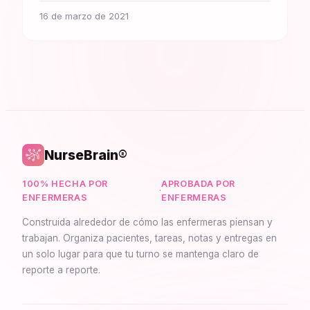
16 de marzo de 2021
NurseBrain®
100% HECHA POR
APROBADA POR
·
ENFERMERAS
ENFERMERAS
Construida alrededor de cómo las enfermeras piensan y
trabajan. Organiza pacientes, tareas, notas y entregas en
un solo lugar para que tu turno se mantenga claro de
reporte a reporte.
Synapse Asistente
En línea