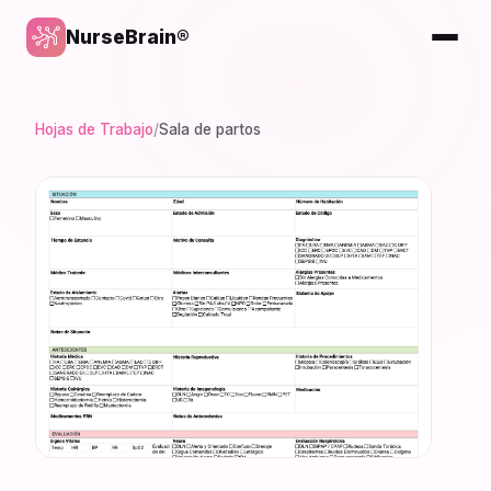
NurseBrain®
Hojas de Trabajo
/
Sala de partos