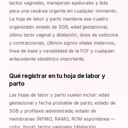
tactos vaginales, manejando epidurales y lista
para una cesárea urgente en cualquier momento.
La hoja de labor y parto mantiene ese cuadro
organizado: estado de SGB, edad gestacional,
último tacto vaginal y dilatación, dosis de oxitocina
y contracciones, últimos signos vitales maternos,
línea de base y variabilidad de la FCF y cualquier
antecedente obstétrico importante.
Qué registrar en tu hoja de labor y
parto
Las hojas de labor y parto suelen incluir: edad
gestacional y fecha probable de parto; estado de
SGB y profilaxis administrada; estado de
membranas (RPMO, RAMO, ROM espontánea —
color, hora); tactos vaginales (dilatación,