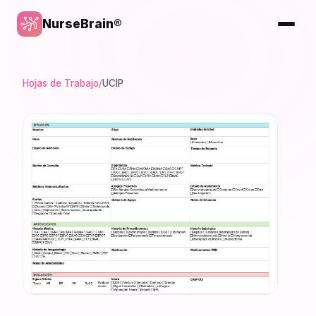
NurseBrain®
Hojas de Trabajo
/
UCIP