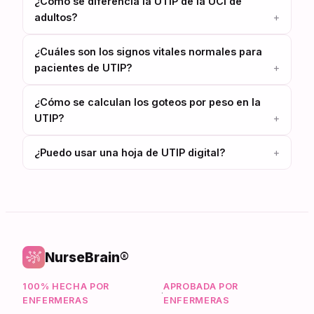
¿Cómo se diferencia la UTIP de la UCI de
adultos?
¿Cuáles son los signos vitales normales para
pacientes de UTIP?
¿Cómo se calculan los goteos por peso en la
UTIP?
¿Puedo usar una hoja de UTIP digital?
NurseBrain®
100% HECHA POR
APROBADA POR
·
ENFERMERAS
ENFERMERAS