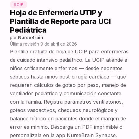
UCIP
Hoja de Enfermería UTIP y
Plantilla de Reporte para UCI
Pediátrica
por
NurseBrain
Última revisión
9 de abril de 2026
Plantilla gratuita de hoja de UCIP para enfermeras
de cuidado intensivo pediátrico. La UCIP atiende a
niños críticamente enfermos — desde neonatos
sépticos hasta niños post-cirugía cardíaca — que
requieren cálculos de goteo por peso, manejo de
ventilador pediátrico y comunicación constante
con la familia. Registra parámetros ventilatorios,
goteos vasoactivos, chequeos neurológicos y
balance hídrico en pacientes donde el margen de
error es mínimo. Descarga un PDF imprimible o
personalízala en la app NurseBrain Synapse.