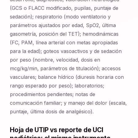
(GCS o FLACC modificado, pupilas, puntaje de
sedación); respiratorio (modo ventilatorio y
parámetros ajustados por edad, SpO2, última
gasometría, posición del TET); hemodinámicas
(FC, PAM, línea arterial con metas apropiadas
para la edad); goteos vasoactivos y de sedación
por peso (nombre, velocidad, dosis en
mcg/kg/min, parámetros de titulación); accesos
vasculares; balance hídrico (diuresis horaria con
rango esperado por peso); laboratorios;
procedimientos pendientes; notas de
comunicación familiar; y manejo del dolor (escala,
puntaje, última dosis de analgésico).
Hoja de UTIP vs reporte de UCI