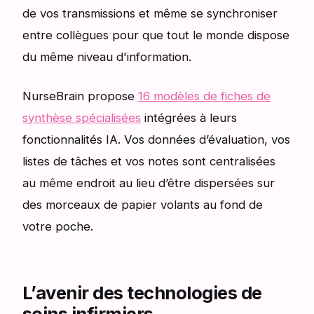
de vos transmissions et même se synchroniser
entre collègues pour que tout le monde dispose
du même niveau d'information.
NurseBrain propose
16 modèles de fiches de
synthèse spécialisées
intégrées à leurs
fonctionnalités IA. Vos données d’évaluation, vos
listes de tâches et vos notes sont centralisées
au même endroit au lieu d’être dispersées sur
des morceaux de papier volants au fond de
votre poche.
L’avenir des technologies de
soins infirmiers