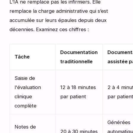
L’IA ne remplace pas les infirmiers. Elle
remplace la charge administrative qui s’est
accumulée sur leurs épaules depuis deux
décennies. Examinez ces chiffres :
Documentation
Document
Tâche
traditionnelle
assistée p
Saisie de
l'évaluation
12 à 18 minutes
2 à 4 minu
clinique
par patient
par patien
complète
Générées
Notes de
20 à 30 minutes
automatiq