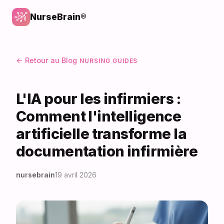
NurseBrain®
← Retour au Blog
NURSING GUIDES
L'IA pour les infirmiers :
Comment l'intelligence
artificielle transforme la
documentation infirmière
nursebrain
19 avril 2026