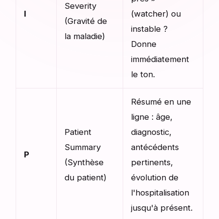
Severity
I
(watcher) ou
(Gravité de
instable ?
la maladie)
Donne
immédiatement
le ton.
Résumé en une
ligne : âge,
Patient
diagnostic,
Summary
antécédents
P
(Synthèse
pertinents,
du patient)
évolution de
l'hospitalisation
jusqu'à présent.