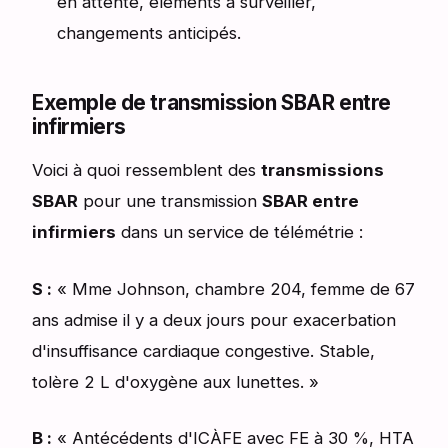
en attente, éléments à surveiller,
changements anticipés.
Exemple de transmission SBAR entre
infirmiers
Voici à quoi ressemblent des
transmissions
SBAR
pour une transmission
SBAR entre
infirmiers
dans un service de télémétrie :
S :
« Mme Johnson, chambre 204, femme de 67
ans admise il y a deux jours pour exacerbation
d'insuffisance cardiaque congestive. Stable,
tolère 2 L d'oxygène aux lunettes. »
B :
« Antécédents d'ICÀFE avec FE à 30 %, HTA