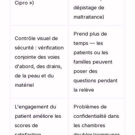
Cipro »)
dépistage de
maltraitance)
Prend plus de
Contrôle visuel de
temps — les
sécurité : vérification
patients ou les
conjointe des voies
familles peuvent
d'abord, des drains,
poser des
de la peau et du
questions pendant
matériel
la relève
L'engagement du
Problèmes de
patient améliore les
confidentialité dans
scores de
les chambres
satisfaction
doubles/communes