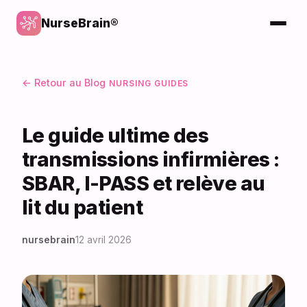
NurseBrain®
← Retour au Blog
NURSING GUIDES
Le guide ultime des
transmissions infirmières :
SBAR, I-PASS et relève au
lit du patient
nursebrain
12 avril 2026