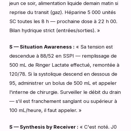
jeun ce soir, alimentation liquide demain matin si
reprise du transit (gaz). Héparine 5 000 unités
SC toutes les 8 h — prochaine dose à 22 h 00.
Bilan hydrique strict (entrées/sorties). »
S — Situation Awareness :
« Sa tension est
descendue à 88/52 en SSPI — remplissage de
500 mL de Ringer Lactate effectué, remontée à
120/78. Si la systolique descend en dessous de
95, administrer un bolus de 500 mL et appeler
l'interne de chirurgie. Surveiller le débit du drain
— s'il est franchement sanglant ou supérieur à
100 mL/heure, il faut appeler. »
S — Synthesis by Receiver :
« C'est noté. J0