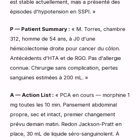
est stable actuellement, mais a présenté des
épisodes d'hypotension en SSPI. »
P — Patient Summary :
« M. Torres, chambre
312, homme de 54 ans, à J0 d'une
hémicolectomie droite pour cancer du côlon.
Antécédents d'HTA et de RGO. Pas d'allergie
connue. Chirurgie sans complication, pertes
sanguines estimées à 200 mL. »
A — Action List :
« PCA en cours — morphine 1
mg toutes les 10 min. Pansement abdominal
propre, sec et intact, premier changement
prévu demain matin. Redon Jackson-Pratt en
place, 30 mL de liquide séro-sanguinolent. À