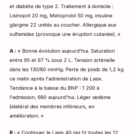
et diabète de type 2. Traitement à domicile :
Lisinopril 20 mg, Metoprolol 50 mg, insuline
glargine 22 unités au coucher. Allergique aux
sulfamides (provoque une éruption cutanée). »
A :
« Bonne évolution aujourd'hui. Saturation
entre 95 et 97 % sous 2 L. Tension artérielle
dans les 130/80 mmHg. Perte de poids de 1,2 kg
ce matin après l'administration de Lasix.
Tendance à la baisse du BNP : 1 200 à
l'admission, 680 aujourd'hui. Léger œdème
bilatéral des membres inférieurs, en
amélioration. »
R :
« Continuer le Lasix 40 mg IV toutes les 12