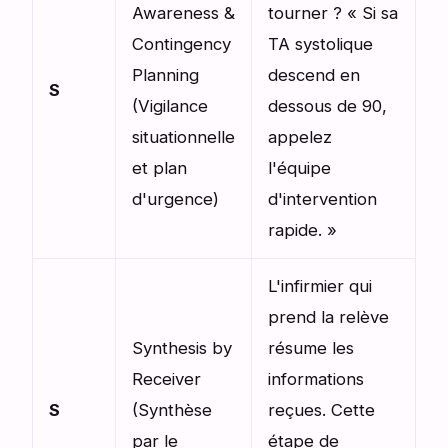
Awareness &
tourner ? « Si sa
Contingency
TA systolique
Planning
descend en
S
(Vigilance
dessous de 90,
situationnelle
appelez
et plan
l'équipe
d'urgence)
d'intervention
rapide. »
L'infirmier qui
prend la relève
Synthesis by
résume les
Receiver
informations
S
(Synthèse
reçues. Cette
par le
étape de