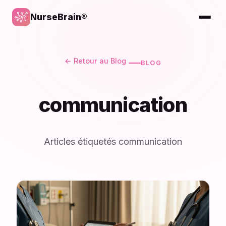
NurseBrain®
← Retour au Blog
BLOG
communication
Articles étiquetés communication