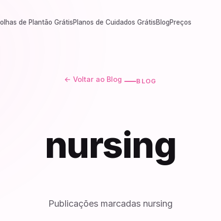
olhas de Plantão Grátis
Planos de Cuidados Grátis
Blog
Preços
← Voltar ao Blog
BLOG
nursing
Publicações marcadas nursing