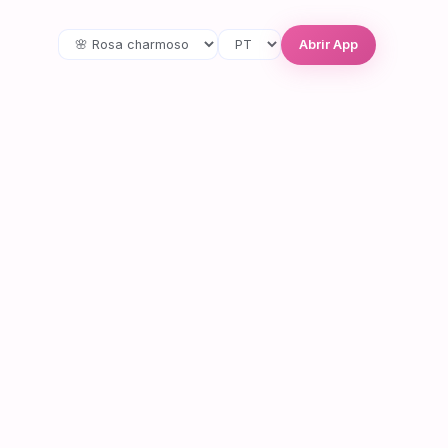
Abrir App