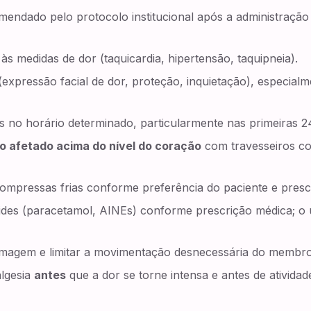
omendado pelo protocolo institucional após a administração
s às medidas de dor (taquicardia, hipertensão, taquipneia).
r (expressão facial de dor, proteção, inquietação), especi
os no horário determinado, particularmente nas primeiras 
 afetado acima do nível do coração
com travesseiros co
mpressas frias conforme preferência do paciente e presc
ides (paracetamol, AINEs) conforme prescrição médica; o 
rmagem e limitar a movimentação desnecessária do membro
algesia
antes
que a dor se torne intensa e antes de atividad