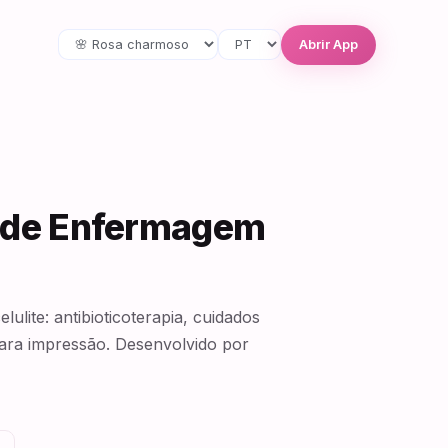
Abrir App
s de Enfermagem
lite: antibioticoterapia, cuidados
para impressão. Desenvolvido por