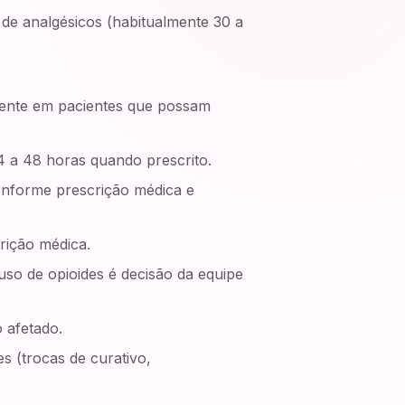
 de analgésicos (habitualmente 30 a
almente em pacientes que possam
24 a 48 horas quando prescrito.
nforme prescrição médica e
rição médica.
uso de opioides é decisão da equipe
 afetado.
es (trocas de curativo,