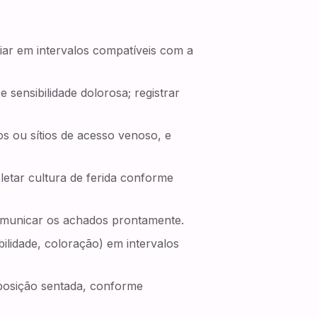
liar em intervalos compatíveis com a
 sensibilidade dolorosa; registrar
tos ou sítios de acesso venoso, e
letar cultura de ferida conforme
comunicar os achados prontamente.
ilidade, coloração) em intervalos
 posição sentada, conforme