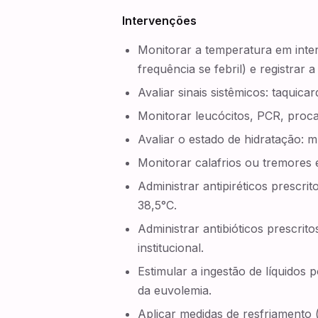
Intervenções
Monitorar a temperatura em inte
frequência se febril) e registrar a
Avaliar sinais sistêmicos: taquica
Monitorar leucócitos, PCR, proca
Avaliar o estado de hidratação: m
Monitorar calafrios ou tremores
Administrar antipiréticos prescr
38,5°C.
Administrar antibióticos prescrit
institucional.
Estimular a ingestão de líquidos
da euvolemia.
Aplicar medidas de resfriamento