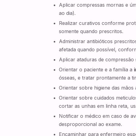
Aplicar compressas mornas e úmi
ao dia).
Realizar curativos conforme proto
somente quando prescritos.
Administrar antibióticos prescrit
afetada quando possível, conform
Aplicar ataduras de compressão 
Orientar o paciente e a família a
ósseas, e tratar prontamente a ti
Orientar sobre higiene das mãos a
Orientar sobre cuidados meticulo
cortar as unhas em linha reta, us
Notificar o médico em caso de a
desproporcional ao exame.
Encaminhar para enfermeiro espec