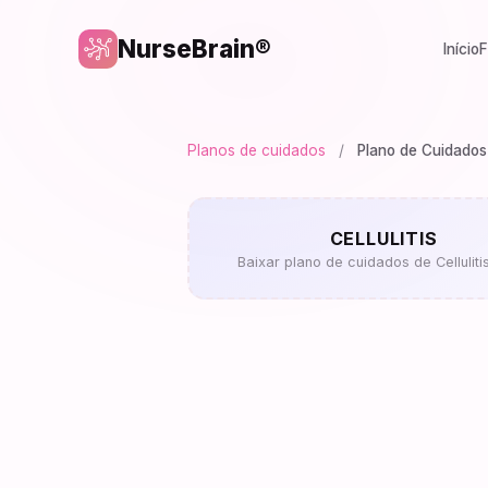
NurseBrain®
Início
F
Planos de cuidados
/
Plano de Cuidados
CELLULITIS
Baixar plano de cuidados de Celluliti