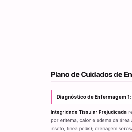
Plano de Cuidados de 
Diagnóstico de Enfermagem 1: 
Integridade Tissular Prejudicada
re
por eritema, calor e edema da área a
inseto, tinea pedis); drenagem sero