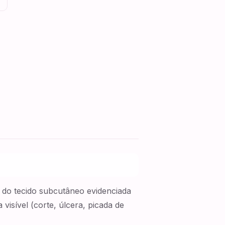
e do tecido subcutâneo evidenciada
visível (corte, úlcera, picada de