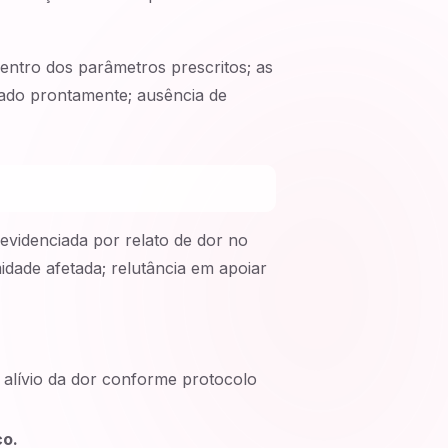
ntro dos parâmetros prescritos; as
do prontamente; ausência de
evidenciada por relato de dor no
midade afetada; relutância em apoiar
de alívio da dor conforme protocolo
co.