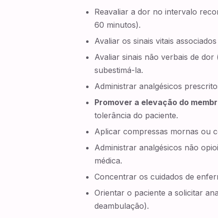
Reavaliar a dor no intervalo rec
60 minutos).
Avaliar os sinais vitais associado
Avaliar sinais não verbais de do
subestimá-la.
Administrar analgésicos prescrit
Promover a elevação do membro
tolerância do paciente.
Aplicar compressas mornas ou co
Administrar analgésicos não opio
médica.
Concentrar os cuidados de enfe
Orientar o paciente a solicitar an
deambulação).