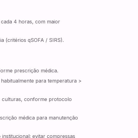
a cada 4 horas, com maior
cia (critérios qSOFA / SIRS).
forme prescrição médica.
, habitualmente para temperatura >
as culturas, conforme protocolo
prescrição médica para manutenção
nstitucional; evitar compressas