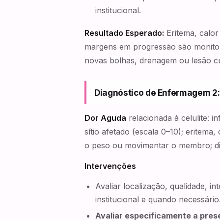
institucional.
Resultado Esperado:
Eritema, calor
margens em progressão são monito
novas bolhas, drenagem ou lesão cu
Diagnóstico de Enfermagem 2:
Dor Aguda
relacionada à celulite: 
sítio afetado (escala 0–10); eritema
o peso ou movimentar o membro; di
Intervenções
Avaliar localização, qualidade, i
institucional e quando necessário
Avaliar especificamente a pres