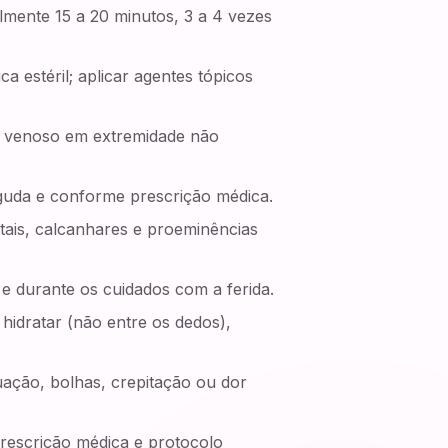
mente 15 a 20 minutos, 3 a 4 vezes
a estéril; aplicar agentes tópicos
sso venoso em extremidade não
guda e conforme prescrição médica.
gitais, calcanhares e proeminências
 e durante os cuidados com a ferida.
hidratar (não entre os dedos),
ação, bolhas, crepitação ou dor
prescrição médica e protocolo