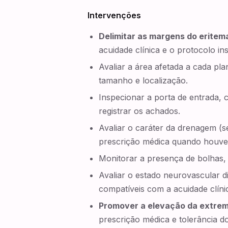
Intervenções
Delimitar as margens do erite
acuidade clínica e o protocolo ins
Avaliar a área afetada a cada pla
tamanho e localização.
Inspecionar a porta de entrada, c
registrar os achados.
Avaliar o caráter da drenagem (s
prescrição médica quando houve
Monitorar a presença de bolhas,
Avaliar o estado neurovascular d
compatíveis com a acuidade clíni
Promover a elevação da extrem
prescrição médica e tolerância do