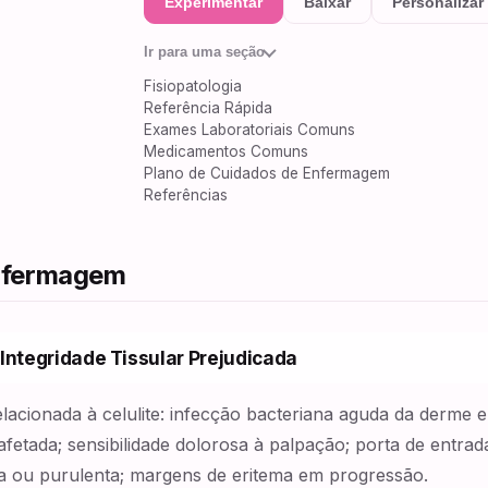
Experimentar
Baixar
Personalizar
Ir para uma seção
Fisiopatologia
Referência Rápida
Exames Laboratoriais Comuns
Medicamentos Comuns
Plano de Cuidados de Enfermagem
Referências
Enfermagem
Integridade Tissular Prejudicada
lacionada à celulite: infecção bacteriana aguda da derme 
fetada; sensibilidade dolorosa à palpação; porta de entrada 
sa ou purulenta; margens de eritema em progressão.