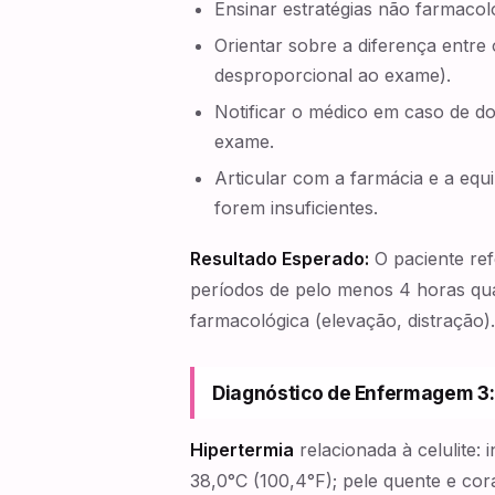
Ensinar estratégias não farmacol
Orientar sobre a diferença entre
desproporcional ao exame).
Notificar o médico em caso de do
exame.
Articular com a farmácia e a eq
forem insuficientes.
Resultado Esperado:
O paciente ref
períodos de pelo menos 4 horas qua
farmacológica (elevação, distração).
Diagnóstico de Enfermagem 3:
Hipertermia
relacionada à celulite:
38,0°C (100,4°F); pele quente e cora