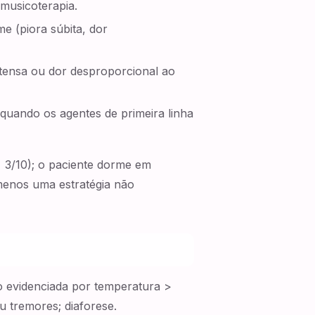
 musicoterapia.
e (piora súbita, dor
ntensa ou dor desproporcional ao
quando os agentes de primeira linha
≤ 3/10); o paciente dorme em
menos uma estratégia não
o evidenciada por temperatura >
u tremores; diaforese.