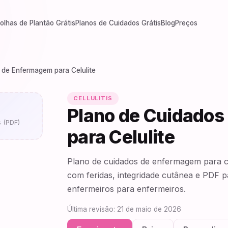
olhas de Plantão Grátis
Planos de Cuidados Grátis
Blog
Preços
 de Enfermagem para Celulite
CELLULITIS
Plano de Cuidado
s (PDF)
para Celulite
Plano de cuidados de enfermagem para celu
com feridas, integridade cutânea e PDF 
enfermeiros para enfermeiros.
Última revisão: 21 de maio de 2026