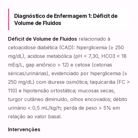
Diagnóstico de Enfermagem 1: Déficit de
Volume de Fluidos
Déficit de Volume de Fluidos
relacionado à
cetoacidose diabética (CAD): hiperglicemia (≥ 250
mg/dL), acidose metabólica (pH < 7,30, HCO3 < 18
mEq/L, gap aniônico > 12) e cetose (cetonas
séricas/urinárias), evidenciado por hiperglicemia (≥
250 mg/dL) com diurese osmótica; taquicardia (FC >
110) e hipotensão ortostática; mucosas secas,
turgor cutâneo diminuído, olhos encovados; débito
urinário < 0,5 mL/kg/h; perda de peso > 5% em
relação ao valor basal.
Intervenções