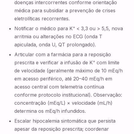
doenças intercorrentes conforme orientação
médica para subsidiar a prevenção de crises
eletrolíticas recorrentes.
+
Notificar o médico para K
< 3,3 ou > 5,5, nova
arritmia ou alterações no ECG (onda T
apiculada, onda U, QT prolongado).
Articular com a farmácia para a reposição
+
prescrita e verificar a infusão de K
com limite
de velocidade (geralmente máximo de 10 mEq/h
em acesso periférico, até 20–40 mEq/h em
acesso central com telemetria contínua
conforme protocolo institucional). Observação:
concentração (mEq/L) × velocidade (mL/h)
determina os mEq/h infundidos.
Escalar hipocalemia sintomática que persista
apesar da reposição prescrita; coordenar