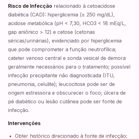
Risco de Infecção
relacionado à cetoacidose
diabética (CAD): hiperglicemia (≥ 250 mg/dL),
acidose metabólica (pH < 7,30, HCO3 < 18 mEq/L,
gap aniônico > 12) e cetose (cetonas
séricas/urinárias), evidenciado por hiperglicemia
que pode comprometer a função neutrofílica;
cateter venoso central e sonda vesical de demora
geralmente necessários para o tratamento; possível
infecção precipitante não diagnosticada (ITU,
pneumonia, celulite); leucocitose pode ser de
origem estressora e obscurecer o foco; úlcera de
pé diabético ou lesão cutânea pode ser fonte de
infecção.
Intervenções
Obter histórico direcionado à fonte de infecção: