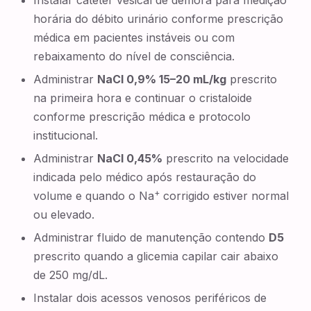
Instalar cateter vesical de demora para medição
horária do débito urinário conforme prescrição
médica em pacientes instáveis ou com
rebaixamento do nível de consciência.
Administrar
NaCl 0,9% 15–20 mL/kg
prescrito
na primeira hora e continuar o cristaloide
conforme prescrição médica e protocolo
institucional.
Administrar
NaCl 0,45%
prescrito na velocidade
indicada pelo médico após restauração do
+
volume e quando o Na
corrigido estiver normal
ou elevado.
Administrar fluido de manutenção contendo
D5
prescrito quando a glicemia capilar cair abaixo
de 250 mg/dL.
Instalar dois acessos venosos periféricos de