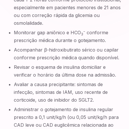
especialmente em pacientes menores de 21 anos
ou com correção rápida da glicemia ou
osmolalidade.
−
Monitorar gap aniônico e HCO
conforme
3
prescrição médica durante o gotejamento.
Acompanhar β-hidroxibutirato sérico ou capilar
conforme prescrição médica quando disponível.
Revisar o esquema de insulina domiciliar e
verificar o horário da última dose na admissão.
Avaliar a causa precipitante: sintomas de
infecção, sintomas de IAM, uso recente de
corticoide, uso de inibidor do SGLT2.
Administrar o gotejamento de insulina regular
prescrito a 0,1 unit/kg/h (ou 0,05 unit/kg/h para
CAD leve ou CAD euglicêmica relacionada ao