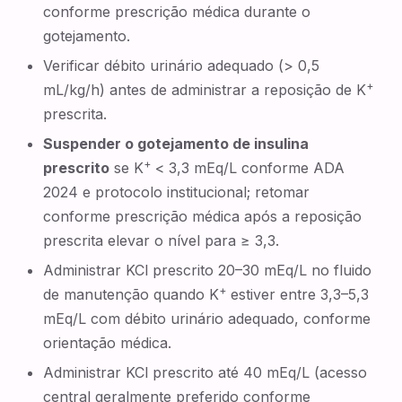
conforme prescrição médica durante o
gotejamento.
Verificar débito urinário adequado (> 0,5
+
mL/kg/h) antes de administrar a reposição de K
prescrita.
Suspender o gotejamento de insulina
+
prescrito
se K
< 3,3 mEq/L conforme ADA
2024 e protocolo institucional; retomar
conforme prescrição médica após a reposição
prescrita elevar o nível para ≥ 3,3.
Administrar KCl prescrito 20–30 mEq/L no fluido
+
de manutenção quando K
estiver entre 3,3–5,3
mEq/L com débito urinário adequado, conforme
orientação médica.
Administrar KCl prescrito até 40 mEq/L (acesso
central geralmente preferido conforme