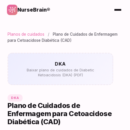
NurseBrain®
Planos de cuidados
/
Plano de Cuidados de Enfermagem
para Cetoacidose Diabética (CAD)
DKA
Baixar plano de cuidados de Diabetic
Ketoacidosis (DKA) (PDF)
DKA
Plano de Cuidados de
Enfermagem para Cetoacidose
Diabética (CAD)