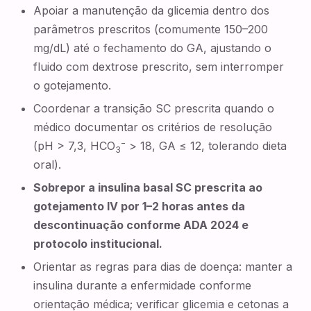
Apoiar a manutenção da glicemia dentro dos
parâmetros prescritos (comumente 150–200
mg/dL) até o fechamento do GA, ajustando o
fluido com dextrose prescrito, sem interromper
o gotejamento.
Coordenar a transição SC prescrita quando o
médico documentar os critérios de resolução
−
(pH > 7,3, HCO
> 18, GA ≤ 12, tolerando dieta
3
oral).
Sobrepor a insulina basal SC prescrita ao
gotejamento IV por 1–2 horas antes da
descontinuação conforme ADA 2024 e
protocolo institucional.
Orientar as regras para dias de doença: manter a
insulina durante a enfermidade conforme
orientação médica; verificar glicemia e cetonas a