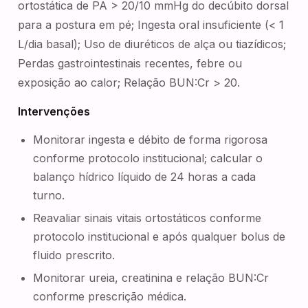
ortostática de PA > 20/10 mmHg do decúbito dorsal
para a postura em pé; Ingesta oral insuficiente (< 1
L/dia basal); Uso de diuréticos de alça ou tiazídicos;
Perdas gastrointestinais recentes, febre ou
exposição ao calor; Relação BUN:Cr > 20.
Intervenções
Monitorar ingesta e débito de forma rigorosa
conforme protocolo institucional; calcular o
balanço hídrico líquido de 24 horas a cada
turno.
Reavaliar sinais vitais ortostáticos conforme
protocolo institucional e após qualquer bolus de
fluido prescrito.
Monitorar ureia, creatinina e relação BUN:Cr
conforme prescrição médica.