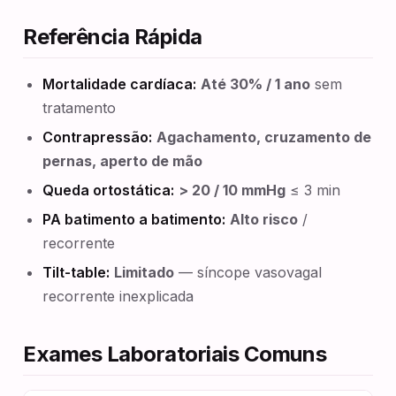
Referência Rápida
Mortalidade cardíaca:
Até 30% / 1 ano
sem
tratamento
Contrapressão:
Agachamento, cruzamento de
pernas, aperto de mão
Queda ortostática:
> 20 / 10 mmHg
≤ 3 min
PA batimento a batimento:
Alto risco
/
recorrente
Tilt-table:
Limitado
— síncope vasovagal
recorrente inexplicada
Exames Laboratoriais Comuns