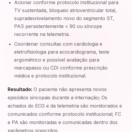
Acionar conforme protocolo institucional para
TV sustentada, bloqueio atrioventricular total,
supradesnivelamento novo do segmento ST,
PAS persistentemente < 90 ou síncope
recorrente na telemetria.
Coordenar consultas com cardiologia e
eletrofisiologia para ecocardiograma, teste
ergométrico e possível avaliação para
marcapasso ou CDI conforme prescrição
médica e protocolo institucional.
Resultado:
O paciente não apresenta novos
episódios sincopais durante a internação; Os
achados do ECG e da telemetria são monitorados e
comunicados conforme protocolo institucional; FC
e PA são monitoradas e comunicadas dentro dos
parâmetros prescritos.