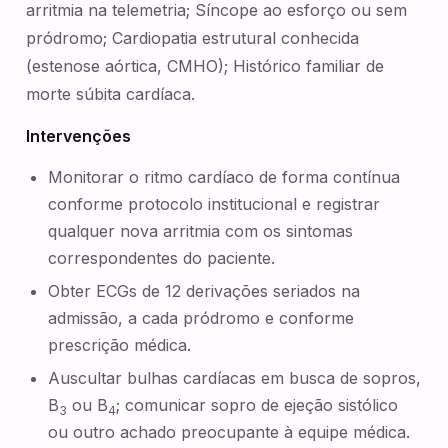
arritmia na telemetria; Síncope ao esforço ou sem
pródromo; Cardiopatia estrutural conhecida
(estenose aórtica, CMHO); Histórico familiar de
morte súbita cardíaca.
Intervenções
Monitorar o ritmo cardíaco de forma contínua
conforme protocolo institucional e registrar
qualquer nova arritmia com os sintomas
correspondentes do paciente.
Obter ECGs de 12 derivações seriados na
admissão, a cada pródromo e conforme
prescrição médica.
Auscultar bulhas cardíacas em busca de sopros,
B
ou B
; comunicar sopro de ejeção sistólico
3
4
ou outro achado preocupante à equipe médica.