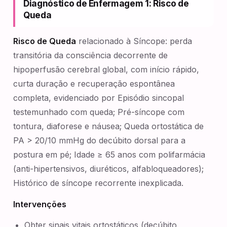
Diagnóstico de Enfermagem 1: Risco de
Queda
Risco de Queda
relacionado à Síncope: perda
transitória da consciência decorrente de
hipoperfusão cerebral global, com início rápido,
curta duração e recuperação espontânea
completa, evidenciado por Episódio sincopal
testemunhado com queda; Pré-síncope com
tontura, diaforese e náusea; Queda ortostática de
PA > 20/10 mmHg do decúbito dorsal para a
postura em pé; Idade ≥ 65 anos com polifarmácia
(anti-hipertensivos, diuréticos, alfabloqueadores);
Histórico de síncope recorrente inexplicada.
Intervenções
Obter sinais vitais ortostáticos (decúbito,