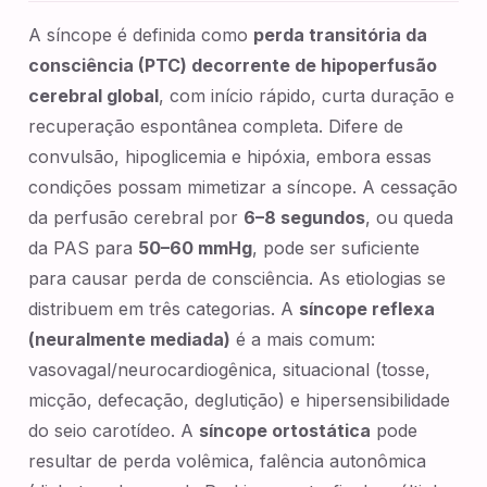
A síncope é definida como
perda transitória da
consciência (PTC) decorrente de hipoperfusão
cerebral global
, com início rápido, curta duração e
recuperação espontânea completa. Difere de
convulsão, hipoglicemia e hipóxia, embora essas
condições possam mimetizar a síncope. A cessação
da perfusão cerebral por
6–8 segundos
, ou queda
da PAS para
50–60 mmHg
, pode ser suficiente
para causar perda de consciência. As etiologias se
distribuem em três categorias. A
síncope reflexa
(neuralmente mediada)
é a mais comum:
vasovagal/neurocardiogênica, situacional (tosse,
micção, defecação, deglutição) e hipersensibilidade
do seio carotídeo. A
síncope ortostática
pode
resultar de perda volêmica, falência autonômica